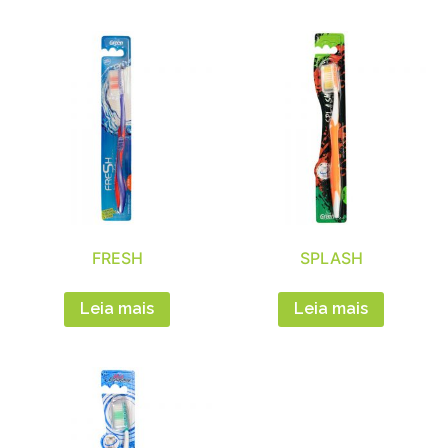
FRESH
SPLASH
Leia mais
Leia mais