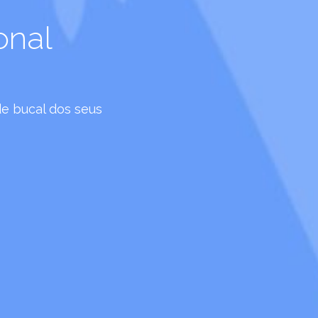
onal
e bucal dos seus