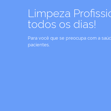
Limpeza Profissi
todos os dias!
Para você que se preocupa com a saúd
pacientes.