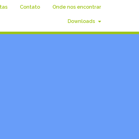
tas
Contato
Onde nos encontrar
Downloads