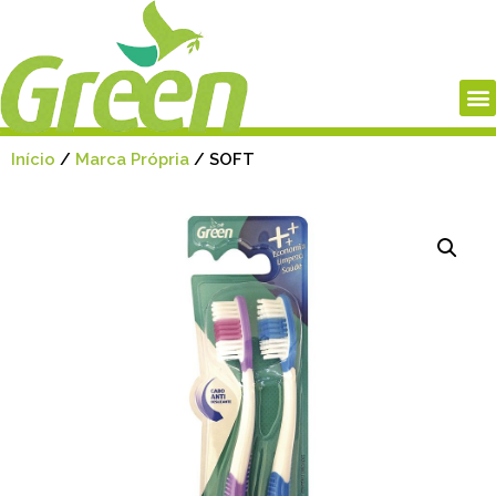
Início
/
Marca Própria
/ SOFT