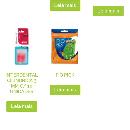
Leia mais
Leia mais
INTERDENTAL
FIO PICK
CILINDRICA 3
MM C/ 10
Leia mais
UNIDADES
Leia mais