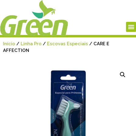
Início
/
Linha Pro
/
Escovas Especiais
/ CARE E
AFFECTION