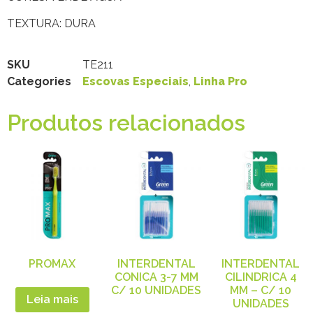
TEXTURA: DURA
SKU
TE211
Categories
Escovas Especiais
,
Linha Pro
Produtos relacionados
PROMAX
INTERDENTAL
INTERDENTAL
CONICA 3-7 MM
CILINDRICA 4
C/ 10 UNIDADES
MM – C/ 10
Leia mais
UNIDADES