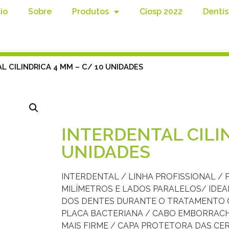
cio
Sobre
Produtos
Ciosp 2022
Dentis
L CILINDRICA 4 MM – C/ 10 UNIDADES
INTERDENTAL CILIN
UNIDADES
INTERDENTAL / LINHA PROFISSIONAL / 
MILÍMETROS E LADOS PARALELOS/ IDEA
DOS DENTES DURANTE O TRATAMENTO 
PLACA BACTERIANA / CABO EMBORRAC
MAIS FIRME / CAPA PROTETORA DAS CE