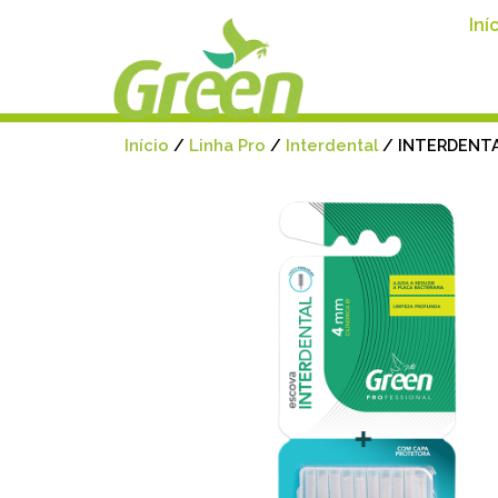
Iní
Início
/
Linha Pro
/
Interdental
/ INTERDENTA