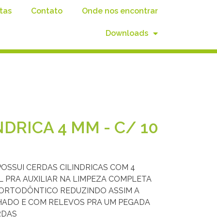
tas
Contato
Onde nos encontrar
Downloads
DRICA 4 MM - C/ 10
POSSUI CERDAS CILINDRICAS COM 4
L PRA AUXILIAR NA LIMPEZA COMPLETA
ORTODÔNTICO REDUZINDO ASSIM A
HADO E COM RELEVOS PRA UM PEGADA
RDAS