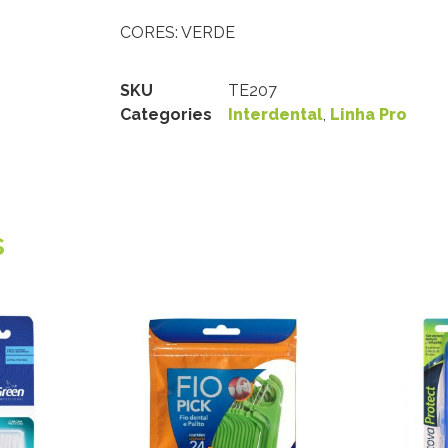
CORES: VERDE
SKU
TE207
Categories
Interdental
,
Linha Pro
s