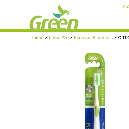
Iní
Início
/
Linha Pro
/
Escovas Especiais
/ ORT