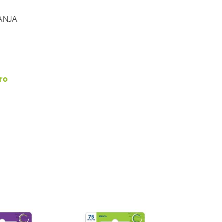
ANJA
ro